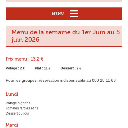
MENU
Bienvenue
Menu de la semaine du 1er Juin au 5
juin 2026
Le restaurant
Nos sandwiches
Prix menu : 13.2 €
Nos services
Potage : 2 €
Plat : 11 €
Dessert : 2 €
Pour les groupes, réservation indispensable au 080 28 11 63
Contact
Lundi
Potage oignons
Tomates farcies et riz
Dessert du jour
Mardi