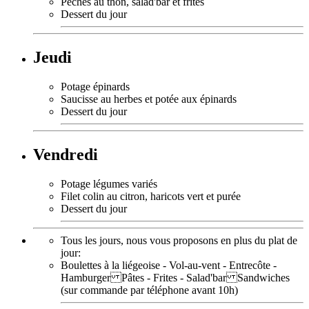
Pêches au thon, salad'bar et frites
Dessert du jour
Jeudi
Potage épinards
Saucisse au herbes et potée aux épinards
Dessert du jour
Vendredi
Potage légumes variés
Filet colin au citron, haricots vert et purée
Dessert du jour
Tous les jours, nous vous proposons en plus du plat de
jour:
Boulettes à la liégeoise - Vol-au-vent - Entrecôte -
Hamburger Pâtes - Frites - Salad'bar Sandwiches
(sur commande par téléphone avant 10h)