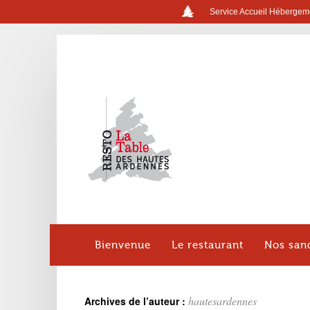
Service Accueil Hébergem
Bienvenue
Le restaurant
Nos san
hautesardennes
Archives de l’auteur :