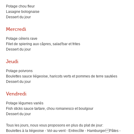
Potage chou fleur
Lasagne bolognaise
Dessert du jour
Mercredi
Potage céleris rave
Filet de spiering aux câpres, salad'bar et frites
Dessert du jour
Jeudi
Potage poivrons
Boulettes sauce liégeoise, haricots verts et pommes de terre sautées
Dessert du jour
Vendredi
Potage légumes variés
Fish sticks sauce tartare, chou romanesco et boulgour
Dessert du jour
Tous les jours, nous vous proposons en plus du plat de jour:
Boulettes à la liégeoise - Vol-au-vent - Entrecôte - Hamburger Pâtes -