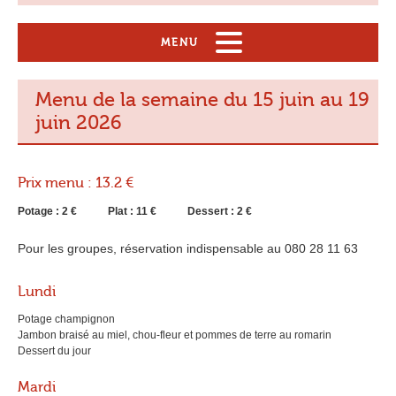
MENU
Bienvenue
Menu de la semaine du 15 juin au 19
juin 2026
Le restaurant
Nos sandwiches
Prix menu : 13.2 €
Nos services
Potage : 2 €
Plat : 11 €
Dessert : 2 €
Pour les groupes, réservation indispensable au 080 28 11 63
Contact
Lundi
Potage champignon
Jambon braisé au miel, chou-fleur et pommes de terre au romarin
Dessert du jour
Mardi